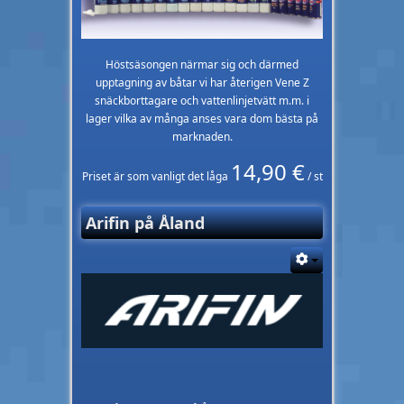
Höstsäsongen närmar sig och därmed
upptagning av båtar vi har återigen Vene Z
snäckborttagare och vattenlinjetvätt m.m. i
lager vilka av många anses vara dom bästa på
marknaden.
14,90 €
Priset är som vanligt det låga
/ st
Arifin på Åland