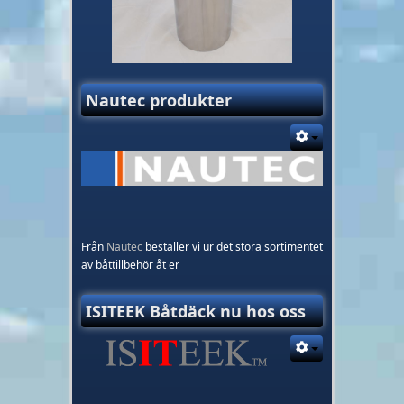
Nautec produkter
Från
Nautec
beställer vi ur det stora sortimentet
av båttillbehör åt er
ISITEEK Båtdäck nu hos oss