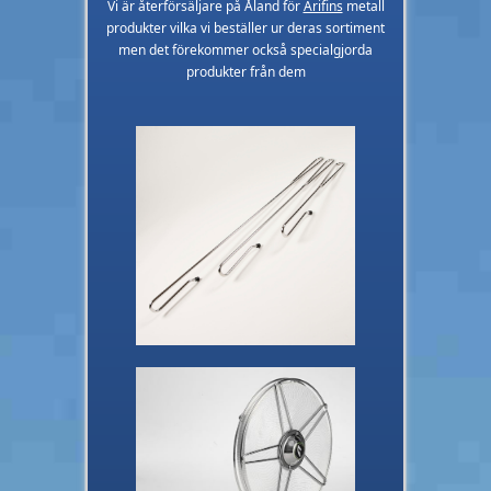
Vi är återförsäljare på Åland för
Arifins
metall
produkter vilka vi beställer ur deras sortiment
men det förekommer också specialgjorda
produkter från dem