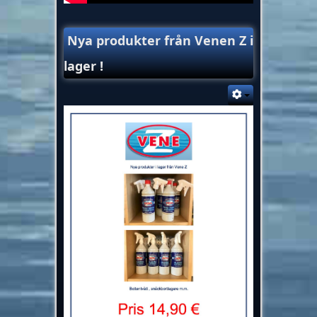
Nya produkter från Venen Z i
lager !