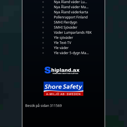
Nya Åland väder Lu...
Nya Åland väder Ma...
Nya Åland väderkarta
Pollenrapport Finland
SMHI Flerdygn
SMHI Sjöväder
Väder Lumparlands FBK
Yle sjöväder
Yle Text-TV
Yle väder
Yle väder 5-dygn Ma...
Besök på sidan 311569