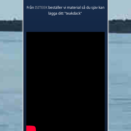
Från
ISITEEK
beställer vi material så du sjäv kan
lägga ditt "teakdäck"