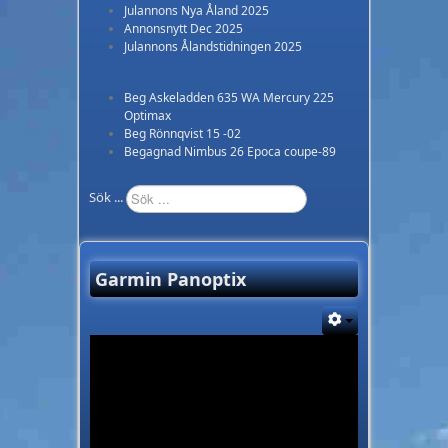
Julannons Nya Åland 2025
Annonsnytt Dec 2025
Julannons Ålandstidningen 2025
Beg Askeladden 635 WA Mercury 225
Optimax
Beg Rönnqvist 15 -02
Begagnad Nimbus 26 Epoca coupe-89
Sök ...
Garmin Panoptix